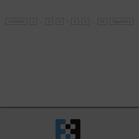
« Anterior
1
…
5
6
7
8
9
…
61
Siguiente »