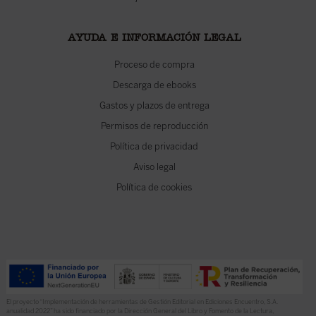
AYUDA E INFORMACIÓN LEGAL
Proceso de compra
Descarga de ebooks
Gastos y plazos de entrega
Permisos de reproducción
Política de privacidad
Aviso legal
Política de cookies
El proyecto “Implementación de herramientas de Gestión Editorial en Ediciones Encuentro, S.A.
anualidad 2022” ha sido financiado por la Dirección General del Libro y Fomento de la Lectura,