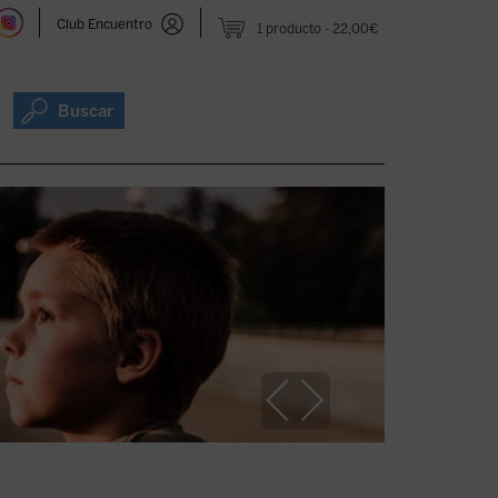
Club Encuentro
1 producto
22,00€
Buscar