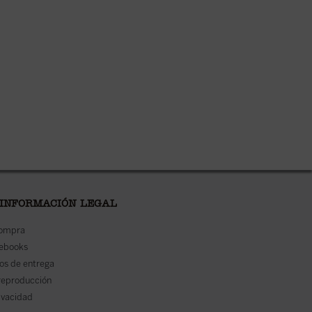
 INFORMACIÓN LEGAL
compra
 ebooks
os de entrega
reproducción
rivacidad