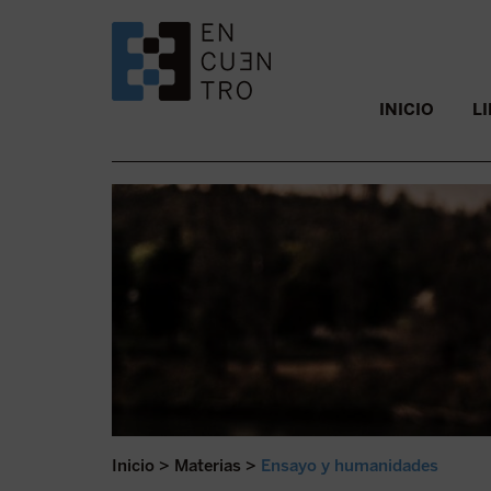
SALTAR AL CONTENIDO.
INICIO
L
Inicio
>
Materias
>
Ensayo y humanidades