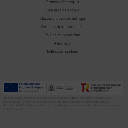
Proceso de compra
Descarga de ebooks
Gastos y plazos de entrega
Permisos de reproducción
Política de privacidad
Aviso legal
Política de cookies
El proyecto “Implementación de herramientas de Gestión Editorial en Ediciones Encuentro, S.A.
anualidad 2022” ha sido financiado por la Dirección General del Libro y Fomento de la Lectura,
Ministerio de Cultura y Deporte. La finalidad de este apoyo es contribuir a la modernización de pymes
del sector del libro.