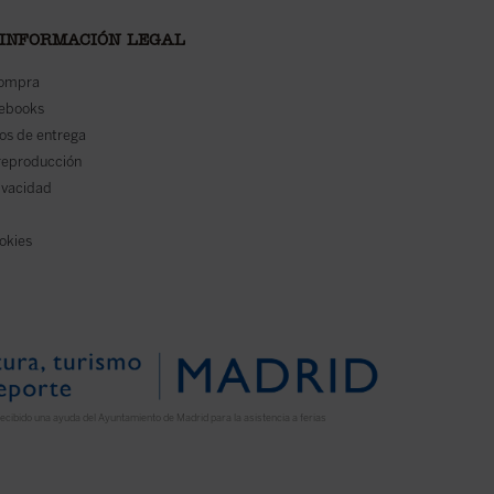
 INFORMACIÓN LEGAL
compra
 ebooks
os de entrega
reproducción
rivacidad
ookies
ecibido una ayuda del Ayuntamiento de Madrid para la asistencia a ferias