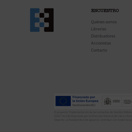
ENCUENTRO
Quiénes somos
Librerías
Distribuidores
Accionistas
Contacto
El proyecto “Implementación de herramientas de Gestión Editoria
2022” ha sido financiado por la Dirección General del Libro y Fome
Deporte. La finalidad de este apoyo es contribuir a la modernizaci