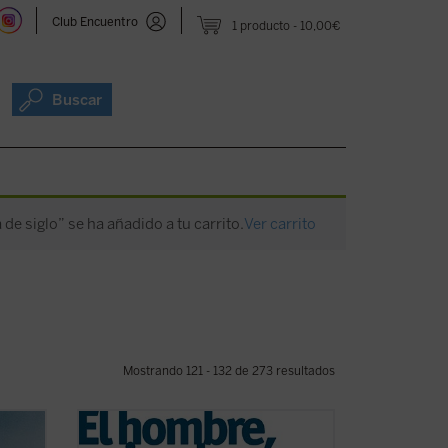
Club Encuentro
1 producto
10,00€
Buscar
 de siglo” se ha añadido a tu carrito.
Ver carrito
Mostrando 121 - 132 de 273 resultados
El proceso reduccionista al que se ha