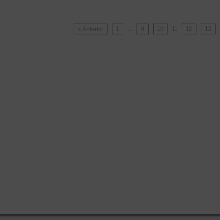
« Anterior
1
…
9
10
11
12
13