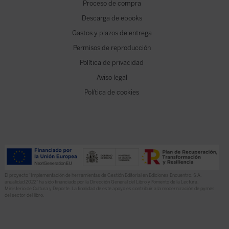
Proceso de compra
Descarga de ebooks
Gastos y plazos de entrega
Permisos de reproducción
Política de privacidad
Aviso legal
Política de cookies
El proyecto “Implementación de herramientas de Gestión Editorial en Ediciones Encuentro, S.A.
anualidad 2022” ha sido financiado por la Dirección General del Libro y Fomento de la Lectura,
Ministerio de Cultura y Deporte. La finalidad de este apoyo es contribuir a la modernización de pymes
del sector del libro.