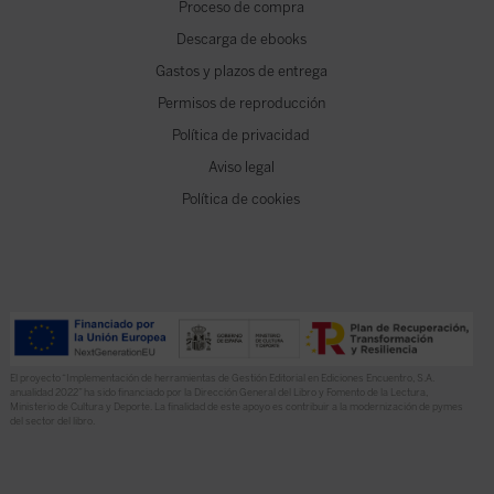
Proceso de compra
Descarga de ebooks
Gastos y plazos de entrega
Permisos de reproducción
Política de privacidad
Aviso legal
Política de cookies
El proyecto “Implementación de herramientas de Gestión Editorial en Ediciones Encuentro, S.A.
anualidad 2022” ha sido financiado por la Dirección General del Libro y Fomento de la Lectura,
Ministerio de Cultura y Deporte. La finalidad de este apoyo es contribuir a la modernización de pymes
del sector del libro.