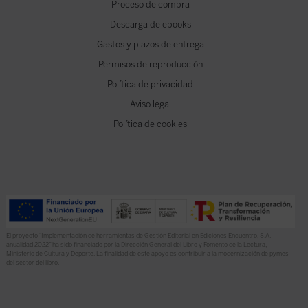
Proceso de compra
Descarga de ebooks
Gastos y plazos de entrega
Permisos de reproducción
Política de privacidad
Aviso legal
Política de cookies
El proyecto “Implementación de herramientas de Gestión Editorial en Ediciones Encuentro, S.A.
anualidad 2022” ha sido financiado por la Dirección General del Libro y Fomento de la Lectura,
Ministerio de Cultura y Deporte. La finalidad de este apoyo es contribuir a la modernización de pymes
del sector del libro.