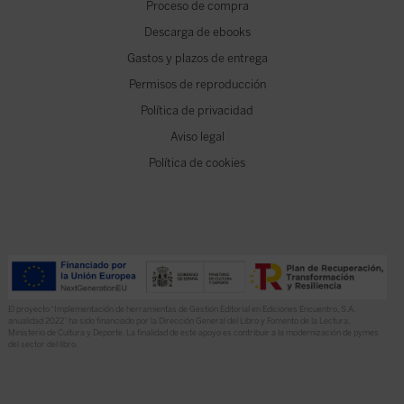
Proceso de compra
Descarga de ebooks
Gastos y plazos de entrega
Permisos de reproducción
Política de privacidad
Aviso legal
Política de cookies
El proyecto “Implementación de herramientas de Gestión Editorial en Ediciones Encuentro, S.A.
anualidad 2022” ha sido financiado por la Dirección General del Libro y Fomento de la Lectura,
Ministerio de Cultura y Deporte. La finalidad de este apoyo es contribuir a la modernización de pymes
del sector del libro.