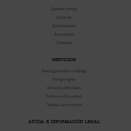
Quiénes somos
Librerías
Distribuidores
Accionistas
Contacto
SERVICIOS
Descarga nuestro catálogo
Foreign rights
Servicios editoriales
Publica en Encuentro
Trabaja con nosotros
AYUDA E INFORMACIÓN LEGAL