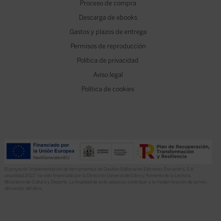
Proceso de compra
Descarga de ebooks
Gastos y plazos de entrega
Permisos de reproducción
Política de privacidad
Aviso legal
Política de cookies
El proyecto “Implementación de herramientas de Gestión Editorial en Ediciones Encuentro, S.A.
anualidad 2022” ha sido financiado por la Dirección General del Libro y Fomento de la Lectura,
Ministerio de Cultura y Deporte. La finalidad de este apoyo es contribuir a la modernización de pymes
del sector del libro.