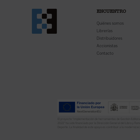
ENCUENTRO
Quiénes somos
Librerías
Distribuidores
Accionistas
Contacto
El proyecto “Implementación de herramientas de Gestión Editoria
2022” ha sido financiado por la Dirección General del Libro y Fome
Deporte. La finalidad de este apoyo es contribuir a la modernizaci