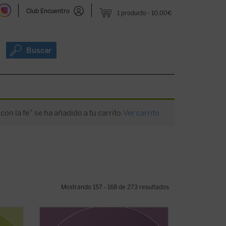
Club Encuentro
1 producto
10,00€
Buscar
con la fe” se ha añadido a tu carrito.
Ver carrito
Mostrando 157 - 168 de 273 resultados
alma
Introducción y traducción de Raquel Vera