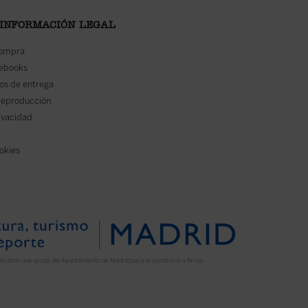
 INFORMACIÓN LEGAL
compra
 ebooks
os de entrega
reproducción
rivacidad
ookies
ecibido una ayuda del Ayuntamiento de Madrid para la asistencia a ferias