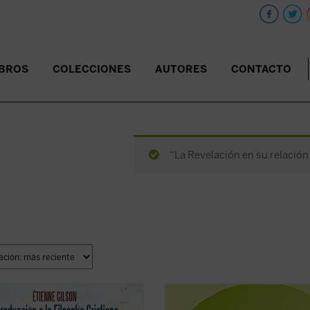
IBROS
COLECCIONES
AUTORES
CONTACTO
“La Revelación en su relación 
o de Juan Miguel Palacios
El problema de la relación cuerpo-