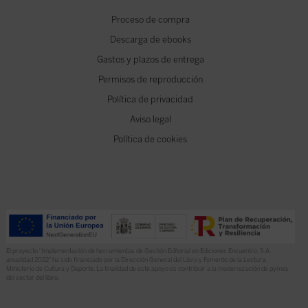
Proceso de compra
Descarga de ebooks
Gastos y plazos de entrega
Permisos de reproducción
Política de privacidad
Aviso legal
Política de cookies
El proyecto “Implementación de herramientas de Gestión Editorial en Ediciones Encuentro, S.A.
anualidad 2022” ha sido financiado por la Dirección General del Libro y Fomento de la Lectura,
Ministerio de Cultura y Deporte. La finalidad de este apoyo es contribuir a la modernización de pymes
del sector del libro.