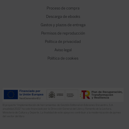
Proceso de compra
Descarga de ebooks
Gastos y plazos de entrega
Permisos de reproducción
Política de privacidad
Aviso legal
Política de cookies
El proyecto “Implementación de herramientas de Gestión Editorial en Ediciones Encuentro, S.A.
anualidad 2022” ha sido financiado por la Dirección General del Libro y Fomento de la Lectura,
Ministerio de Cultura y Deporte. La finalidad de este apoyo es contribuir a la modernización de pymes
del sector del libro.