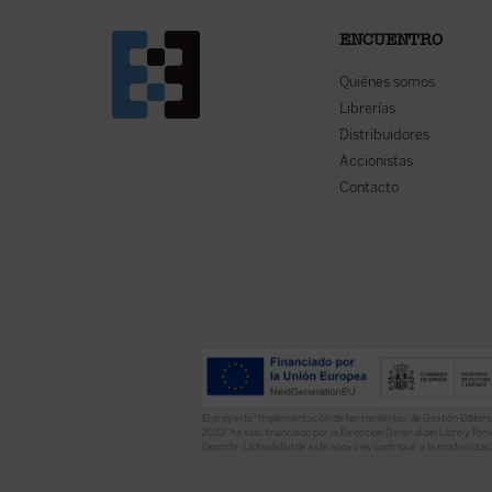
ENCUENTRO
Quiénes somos
Librerías
Distribuidores
Accionistas
Contacto
El proyecto “Implementación de herramientas de Gestión Editoria
2022” ha sido financiado por la Dirección General del Libro y Fome
Deporte. La finalidad de este apoyo es contribuir a la modernizaci