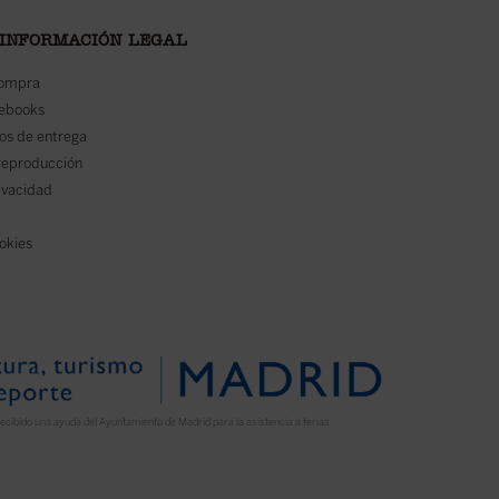
 INFORMACIÓN LEGAL
compra
 ebooks
os de entrega
reproducción
rivacidad
ookies
ecibido una ayuda del Ayuntamiento de Madrid para la asistencia a ferias