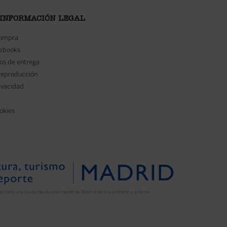
 INFORMACIÓN LEGAL
compra
 ebooks
os de entrega
reproducción
rivacidad
ookies
ecibido una ayuda del Ayuntamiento de Madrid para la asistencia a ferias