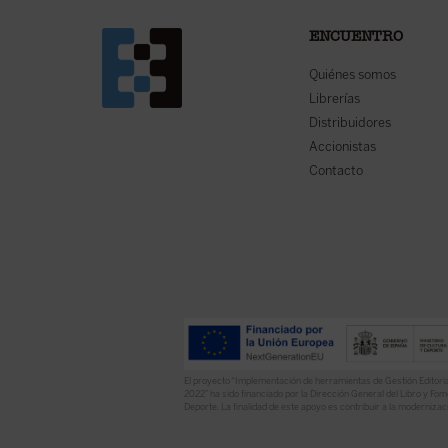
ENCUENTRO
Quiénes somos
Librerías
Distribuidores
Accionistas
Contacto
El proyecto “Implementación de herramientas de Gestión Editoria
2022” ha sido financiado por la Dirección General del Libro y Fome
Deporte. La finalidad de este apoyo es contribuir a la modernizaci