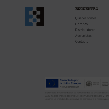
ENCUENTRO
Quiénes somos
Librerías
Distribuidores
Accionistas
Contacto
El proyecto “Implementación de herramientas de Gestión Editoria
2022” ha sido financiado por la Dirección General del Libro y Fome
Deporte. La finalidad de este apoyo es contribuir a la modernizaci