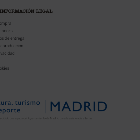
 INFORMACIÓN LEGAL
compra
 ebooks
os de entrega
reproducción
rivacidad
ookies
ecibido una ayuda del Ayuntamiento de Madrid para la asistencia a ferias