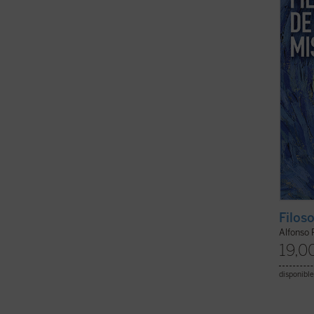
es el ú
Filoso
Alfonso
19,0
disponible