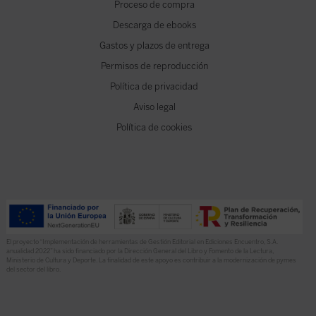
Proceso de compra
Descarga de ebooks
Gastos y plazos de entrega
Permisos de reproducción
Política de privacidad
Aviso legal
Política de cookies
El proyecto “Implementación de herramientas de Gestión Editorial en Ediciones Encuentro, S.A.
anualidad 2022” ha sido financiado por la Dirección General del Libro y Fomento de la Lectura,
Ministerio de Cultura y Deporte. La finalidad de este apoyo es contribuir a la modernización de pymes
del sector del libro.