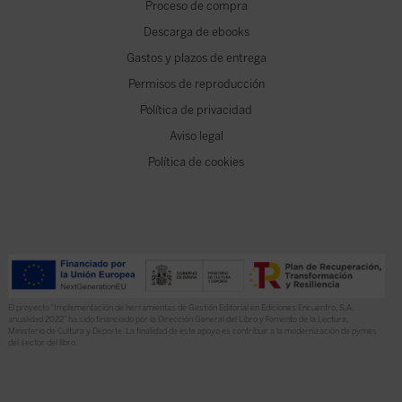
Proceso de compra
Descarga de ebooks
Gastos y plazos de entrega
Permisos de reproducción
Política de privacidad
Aviso legal
Política de cookies
El proyecto “Implementación de herramientas de Gestión Editorial en Ediciones Encuentro, S.A.
anualidad 2022” ha sido financiado por la Dirección General del Libro y Fomento de la Lectura,
Ministerio de Cultura y Deporte. La finalidad de este apoyo es contribuir a la modernización de pymes
del sector del libro.