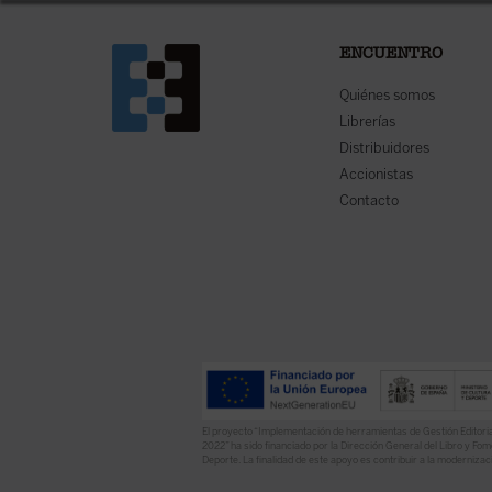
ENCUENTRO
Quiénes somos
Librerías
Distribuidores
Accionistas
Contacto
El proyecto “Implementación de herramientas de Gestión Editoria
2022” ha sido financiado por la Dirección General del Libro y Fome
Deporte. La finalidad de este apoyo es contribuir a la modernizaci