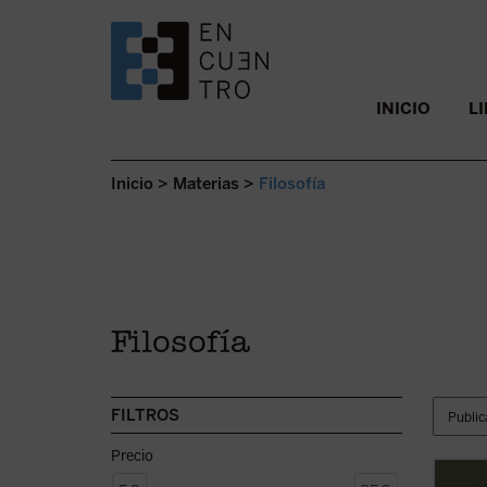
SALTAR AL CONTENIDO.
INICIO
L
Inicio
>
Materias
>
Filosofía
Filosofía
FILTROS
Precio