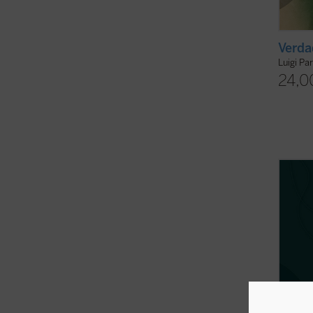
Verda
Luigi Pa
24,0
«El le
propio
clarid
concep
de su 
posició