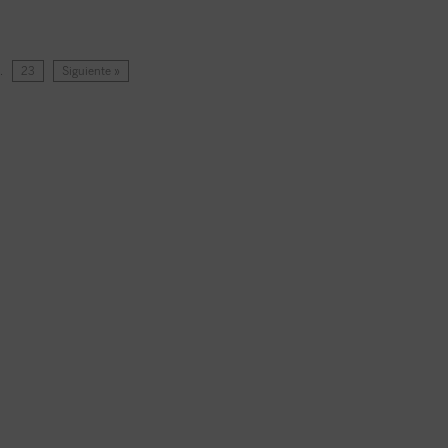
…
23
Siguiente »