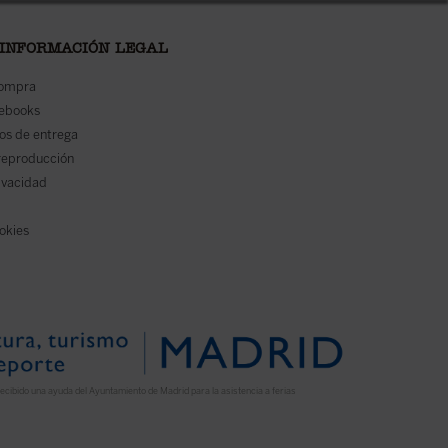
 INFORMACIÓN LEGAL
compra
 ebooks
os de entrega
reproducción
rivacidad
ookies
ecibido una ayuda del Ayuntamiento de Madrid para la asistencia a ferias