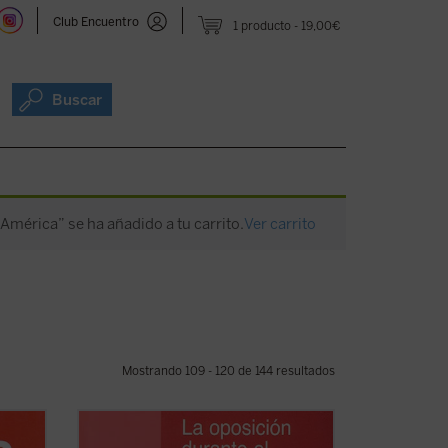
Club Encuentro
1 producto
19,00€
Buscar
 América” se ha añadido a tu carrito.
Ver carrito
Mostrando 109 - 120 de 144 resultados
de la
«Este volumen cubre un nuevo territorio