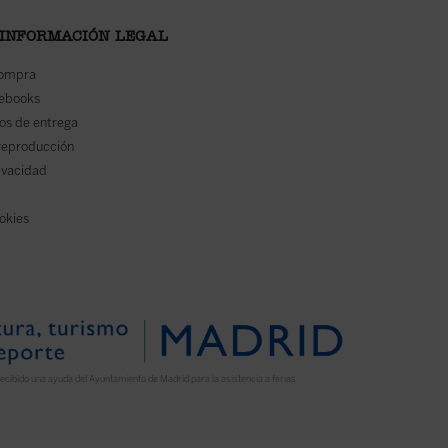
 INFORMACIÓN LEGAL
compra
 ebooks
os de entrega
reproducción
rivacidad
ookies
ecibido una ayuda del Ayuntamiento de Madrid para la asistencia a ferias