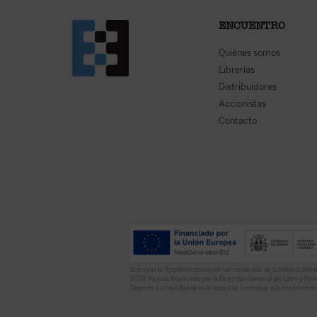
ENCUENTRO
Quiénes somos
Librerías
Distribuidores
Accionistas
Contacto
El proyecto “Implementación de herramientas de Gestión Editoria
2022” ha sido financiado por la Dirección General del Libro y Fome
Deporte. La finalidad de este apoyo es contribuir a la modernizaci