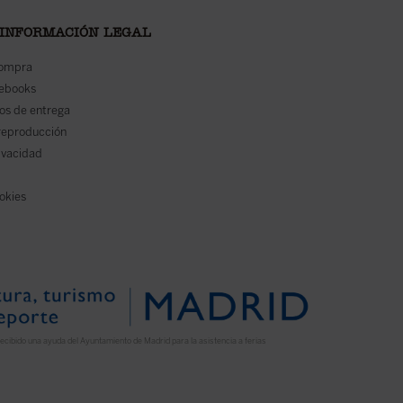
 INFORMACIÓN LEGAL
compra
 ebooks
os de entrega
reproducción
rivacidad
ookies
ecibido una ayuda del Ayuntamiento de Madrid para la asistencia a ferias