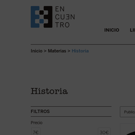
SALTAR AL CONTENIDO.
INICIO
L
Inicio
>
Materias
>
Historia
Historia
FILTROS
Precio
En
Elc
7€
30€