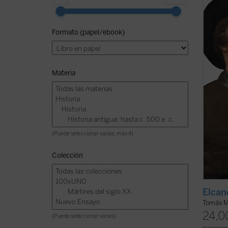
Mazón 
expert
que no
Formato (papel/ebook)
relaci
quinie
...
(ver 
Materia
(Puede seleccionar varias: máx 4)
Colección
Elcano
Tomás 
24,0
(Puede seleccionar varias)