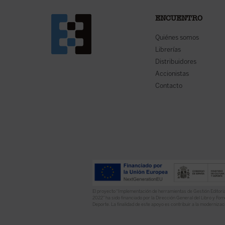
ENCUENTRO
Quiénes somos
Librerías
Distribuidores
Accionistas
Contacto
El proyecto “Implementación de herramientas de Gestión Editoria
2022” ha sido financiado por la Dirección General del Libro y Fome
Deporte. La finalidad de este apoyo es contribuir a la modernizaci