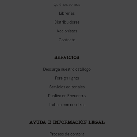
Quiénes somos
Librerías
Distribuidores
Accionistas
Contacto
SERVICIOS
Descarga nuestro catálogo
Foreign rights
Servicios editoriales
Publica en Encuentro
Trabaja con nosotros
AYUDA E INFORMACIÓN LEGAL
Proceso de compra