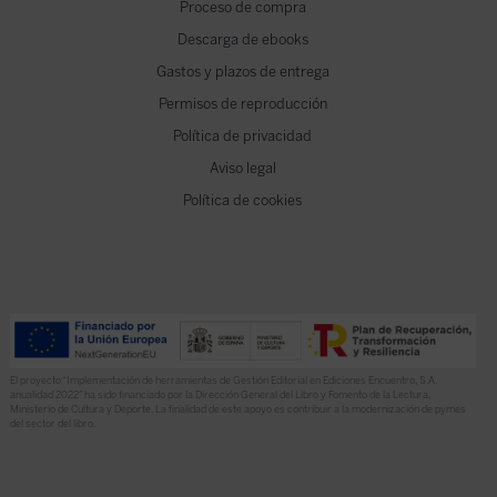
Proceso de compra
Descarga de ebooks
Gastos y plazos de entrega
Permisos de reproducción
Política de privacidad
Aviso legal
Política de cookies
El proyecto “Implementación de herramientas de Gestión Editorial en Ediciones Encuentro, S.A.
anualidad 2022” ha sido financiado por la Dirección General del Libro y Fomento de la Lectura,
Ministerio de Cultura y Deporte. La finalidad de este apoyo es contribuir a la modernización de pymes
del sector del libro.