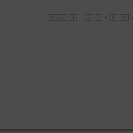
« Anterior
1
…
6
7
8
9
10