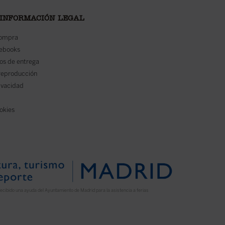
 INFORMACIÓN LEGAL
compra
 ebooks
os de entrega
reproducción
rivacidad
ookies
ecibido una ayuda del Ayuntamiento de Madrid para la asistencia a ferias