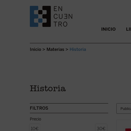
SALTAR AL CONTENIDO.
INICIO
L
Inicio
>
Materias
>
Historia
Historia
FILTROS
Precio
¿Llegó
10€
30€