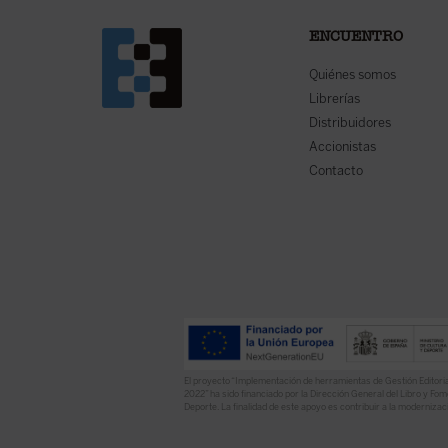
ENCUENTRO
Quiénes somos
Librerías
Distribuidores
Accionistas
Contacto
El proyecto “Implementación de herramientas de Gestión Editoria
2022” ha sido financiado por la Dirección General del Libro y Fome
Deporte. La finalidad de este apoyo es contribuir a la modernizaci