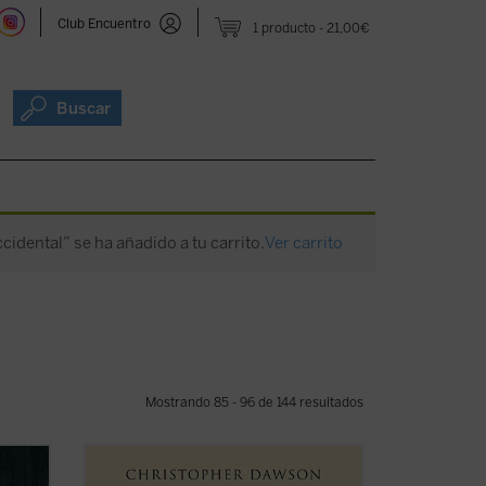
Club Encuentro
1 producto
21,00€
Buscar
occidental” se ha añadido a tu carrito.
Ver carrito
Mostrando 85 - 96 de 144 resultados
«La importancia de estos siglos de los