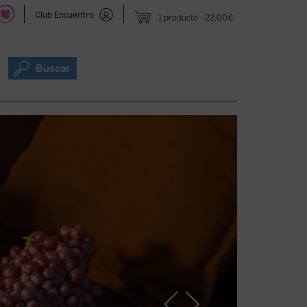
Club Encuentro
1 producto
22,00€
Buscar