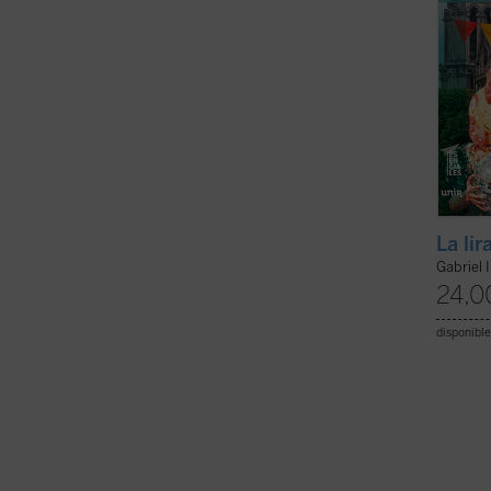
La lir
Gabriel 
24,0
disponible