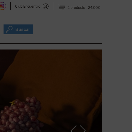
Club Encuentro
1 producto
24,00€
Buscar