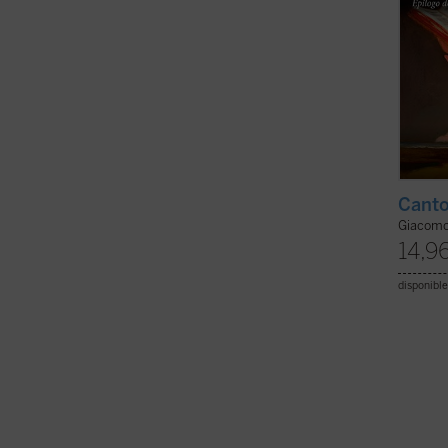
Canto
Giacomo
14,9
disponible