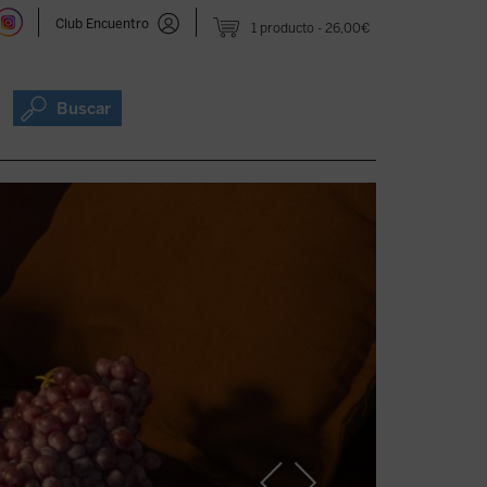
Club Encuentro
1 producto
26,00€
Buscar