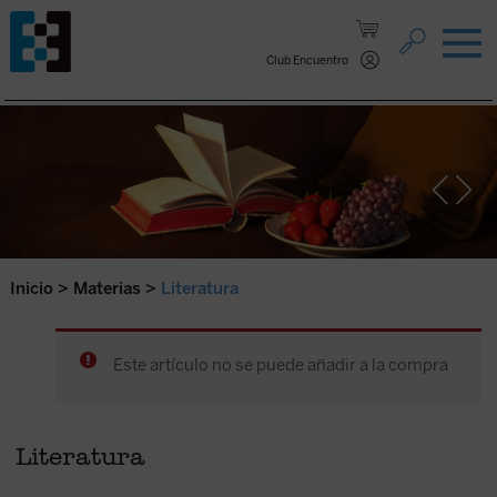
Saltar al contenido.
Club Encuentro
Inicio
>
Materias
>
Literatura
Este artículo no se puede añadir a la compra
Literatura