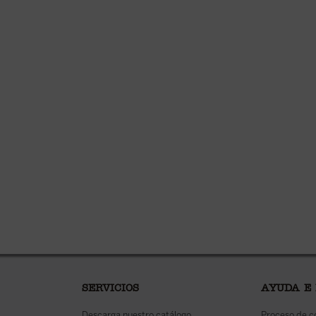
SERVICIOS
AYUDA E
Descarga nuestro catálogo
Proceso de 