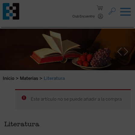
Saltar al contenido.
Club Encuentro
Inicio
>
Materias
>
Literatura
Este artículo no se puede añadir a la compra
Literatura