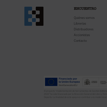
ENCUENTRO
Quiénes somos
Librerías
Distribuidores
Accionistas
Contacto
El proyecto “Implementación de herramientas de Gestión Editoria
2022” ha sido financiado por la Dirección General del Libro y Fome
Deporte. La finalidad de este apoyo es contribuir a la modernizaci