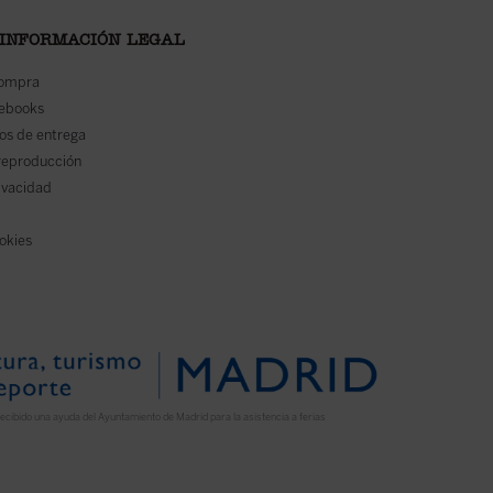
 INFORMACIÓN LEGAL
compra
 ebooks
os de entrega
reproducción
rivacidad
ookies
ecibido una ayuda del Ayuntamiento de Madrid para la asistencia a ferias