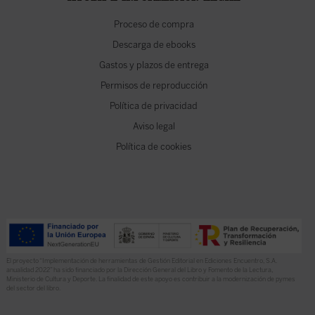
Proceso de compra
Descarga de ebooks
Gastos y plazos de entrega
Permisos de reproducción
Política de privacidad
Aviso legal
Política de cookies
El proyecto “Implementación de herramientas de Gestión Editorial en Ediciones Encuentro, S.A.
anualidad 2022” ha sido financiado por la Dirección General del Libro y Fomento de la Lectura,
Ministerio de Cultura y Deporte. La finalidad de este apoyo es contribuir a la modernización de pymes
del sector del libro.