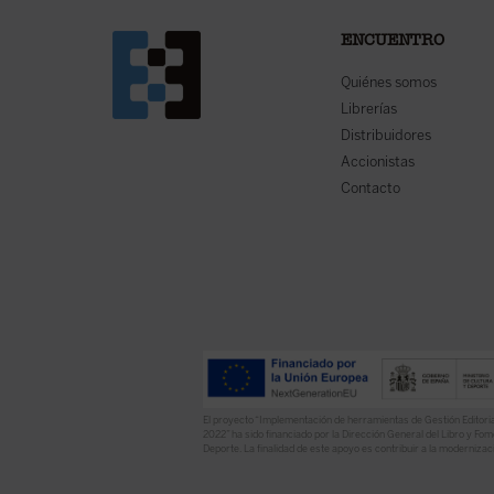
ENCUENTRO
Quiénes somos
Librerías
Distribuidores
Accionistas
Contacto
El proyecto “Implementación de herramientas de Gestión Editoria
2022” ha sido financiado por la Dirección General del Libro y Fome
Deporte. La finalidad de este apoyo es contribuir a la modernizaci