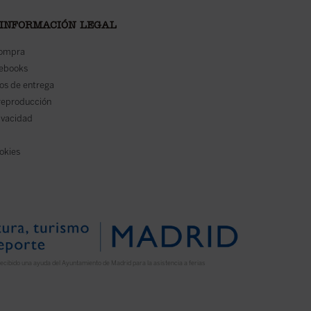
 INFORMACIÓN LEGAL
compra
 ebooks
os de entrega
reproducción
rivacidad
ookies
ecibido una ayuda del Ayuntamiento de Madrid para la asistencia a ferias