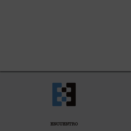
ENCUENTRO