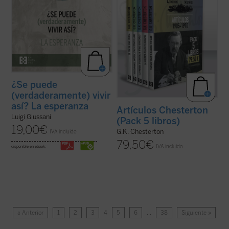
¿Se puede
(verdaderamente) vivir
así? La esperanza
Artículos Chesterton
Luigi Giussani
(Pack 5 libros)
19,00
€
G.K. Chesterton
IVA incluido
79,50
€
IVA incluido
disponible en ebook:
« Anterior
1
2
3
4
5
6
…
38
Siguiente »