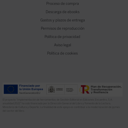
Proceso de compra
Descarga de ebooks
Gastos y plazos de entrega
Permisos de reproducción
Política de privacidad
Aviso legal
Política de cookies
El proyecto “Implementación de herramientas de Gestión Editorial en Ediciones Encuentro, S.A.
anualidad 2022” ha sido financiado por la Dirección General del Libro y Fomento de la Lectura,
Ministerio de Cultura y Deporte. La finalidad de este apoyo es contribuir a la modernización de pymes
del sector del libro.