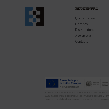
ENCUENTRO
Quiénes somos
Librerías
Distribuidores
Accionistas
Contacto
El proyecto “Implementación de herramientas de Gestión Editoria
2022” ha sido financiado por la Dirección General del Libro y Fome
Deporte. La finalidad de este apoyo es contribuir a la modernizaci