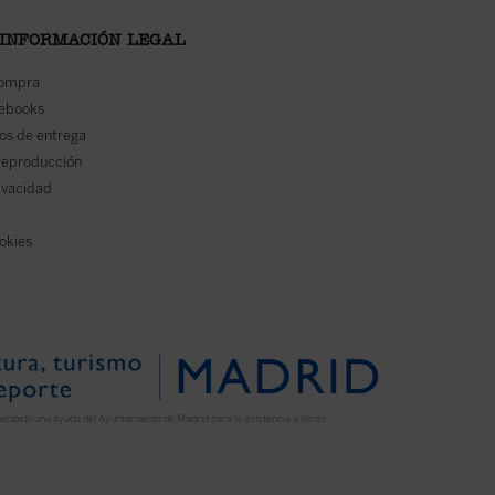
 INFORMACIÓN LEGAL
compra
 ebooks
os de entrega
reproducción
rivacidad
ookies
ecibido una ayuda del Ayuntamiento de Madrid para la asistencia a ferias