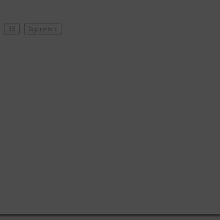
38
Siguiente »