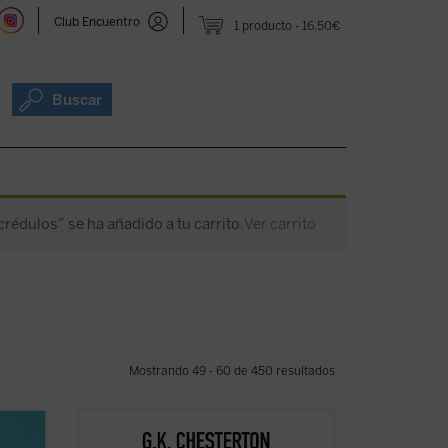
Club Encuentro
1 producto
16,50€
Buscar
rédulos” se ha añadido a tu carrito.
Ver carrito
Mostrando 49 - 60 de 450 resultados
 una
Coincidiendo ahora con el 150