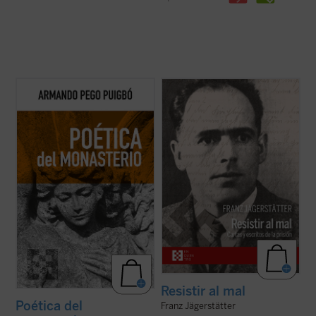
Poética del monasterio
reflexiona
Franz Jägerstätter, campesino austriaco,
alrededor de los espacios fundamentales
casado, padre de tres niñas y ferviente
que constituyen el horizonte social y
católico, fue ejecutado en 1943 por negarse
antropológico de las tres figuras: el hogar,
a servir en el ejército nazi. Se publican aquí
la escuela y la celda, reivindicando una
por primera vez en castellano todos los
pedagogía humanista fundada en la ...
(ver
escritos de Jägerstätter ...
(ver ficha)
ficha)
Resistir al mal
Poética del
Franz Jägerstätter