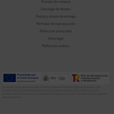
Proceso de compra
Descarga de ebooks
Gastos y plazos de entrega
Permisos de reproducción
Política de privacidad
Aviso legal
Política de cookies
El proyecto “Implementación de herramientas de Gestión Editorial en Ediciones Encuentro, S.A.
anualidad 2022” ha sido financiado por la Dirección General del Libro y Fomento de la Lectura,
Ministerio de Cultura y Deporte. La finalidad de este apoyo es contribuir a la modernización de pymes
del sector del libro.