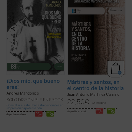
Carlos de Foucauld, escrita por quien ha
hagiocéntrica de la Iglesia, pautada por los
sido vicepostulador de su causa de
santos y sus misiones, más que por papas,
canonización, se centra en los aspectos
obispos y concilios. Es una historia aún por
más sobresalientes de su espiritualidad y
hacer, pero exigida por la enseñanza del
de su actividad pastoral. El libro arranca ...
Vaticano II y de
Gaudete et ...
(ver ficha)
(ver ficha)
¡Dios mío, qué bueno
Mártires y santos, en
eres!
el centro de la historia
Andrea Mandonico
Juan Antonio Martínez Camino
SÓLO DISPONIBLE EN EBOOK
22,50
€
IVA incluido
Consultar si este libro está disponible en
impresión bajo demanda
disponible en ebook:
disponible en ebook: