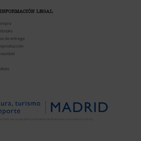
 INFORMACIÓN LEGAL
compra
 ebooks
os de entrega
reproducción
rivacidad
ookies
ecibido una ayuda del Ayuntamiento de Madrid para la asistencia a ferias