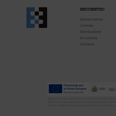
ENCUENTRO
Quiénes somos
Librerías
Distribuidores
Accionistas
Contacto
El proyecto “Implementación de herramientas de Gestión Editoria
2022” ha sido financiado por la Dirección General del Libro y Fome
Deporte. La finalidad de este apoyo es contribuir a la modernizaci