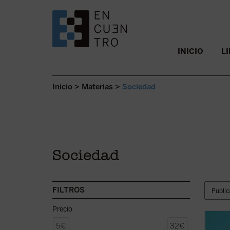
SALTAR AL CONTENIDO.
INICIO
L
Inicio
>
Materias
>
Sociedad
Sociedad
FILTROS
Precio
Alrede
5€
32€