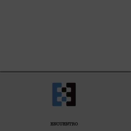
ENCUENTRO