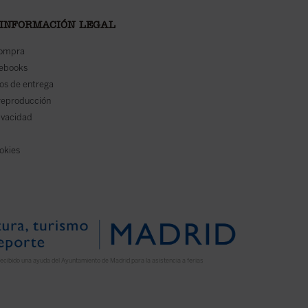
 INFORMACIÓN LEGAL
compra
 ebooks
os de entrega
reproducción
rivacidad
ookies
ecibido una ayuda del Ayuntamiento de Madrid para la asistencia a ferias