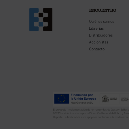
ENCUENTRO
Quiénes somos
Librerías
Distribuidores
Accionistas
Contacto
El proyecto “Implementación de herramientas de Gestión Editoria
2022” ha sido financiado por la Dirección General del Libro y Fome
Deporte. La finalidad de este apoyo es contribuir a la modernizaci