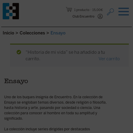
Saltar al contenido.
1 producto
15,00€
Club Encuentro
Inicio
>
Colecciones
>
Ensayo
“Historia de mi vida” se ha añadido a tu
carrito.
Ver carrito
Ensayo
Uno de los buques insignia de Encuentro. En la colección de
Ensayo se engloban temas diversos, desde religión o filosofía,
hasta historia y arte, pasando por sociedad o ciencia. Una
colección para conocer al hombre en toda su amplitud y
significado.
La colección incluye series dirigidas por destacados