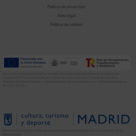
Política de privacidad
Aviso legal
Política de cookies
El proyecto “Implementación de herramientas de Gestión Editorial en Ediciones Encuentro, S.A.
anualidad 2022” ha sido financiado por la Dirección General del Libro y Fomento de la Lectura,
Ministerio de Cultura y Deporte. La finalidad de este apoyo es contribuir a la modernización de pymes
del sector del libro.
Ediciones Encuentro ha recibido una ayuda del Ayuntamiento de Madrid para la asistencia a ferias
internacionales.