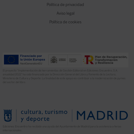
Política de privacidad
Aviso legal
Política de cookies
El proyecto “Implementación de herramientas de Gestión Editorial en Ediciones Encuentro, S.A.
anualidad 2022” ha sido financiado por la Dirección General del Libro y Fomento de la Lectura,
Ministerio de Cultura y Deporte. La finalidad de este apoyo es contribuir a la modernización de pymes
del sector del libro.
Ediciones Encuentro ha recibido una ayuda del Ayuntamiento de Madrid para la asistencia a ferias
internacionales.