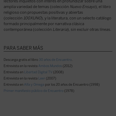
lectores inquietos con interés en profundizar sobre una
amplia variedad de temas (colección
Nuevo Ensayo
), el libro
religioso con propuestas positivas y abiertas
(colección
100XUNO
), y la literatura, con un selecto catálogo
formado principalmente por narrativa clásica
contemporánea (colección
Literaria
), sin excluir otras líneas.
PARA SABER MÁS
Descarga gratis el libro
30 años de Encuentro
.
Entrevista en la revista
Ambos Mundos
(2012)
Entrevista en
Libertad Digital TV
(2008)
Entrevista en la revista
Leer
(2007)
Entrevista en
Alfa y Omega
por los 20 años de Encuentro (1998)
Primer manifiesto público de Encuentro
(1978)