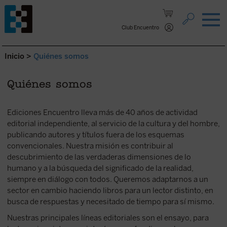
Saltar al contenido.
Club Encuentro
Inicio
>
Quiénes somos
Quiénes somos
Ediciones Encuentro lleva más de 40 años de actividad
editorial independiente, al servicio de la cultura y del hombre,
publicando autores y títulos fuera de los esquemas
convencionales. Nuestra misión es contribuir al
descubrimiento de las verdaderas dimensiones de lo
humano y a la búsqueda del significado de la realidad,
siempre en diálogo con todos. Queremos adaptarnos a un
sector en cambio haciendo libros para un lector distinto, en
busca de respuestas y necesitado de tiempo para sí mismo.
Nuestras principales líneas editoriales son el ensayo, para