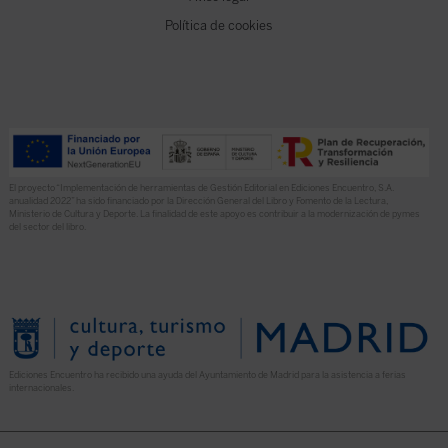
Política de cookies
El proyecto “Implementación de herramientas de Gestión Editorial en Ediciones Encuentro, S.A.
anualidad 2022” ha sido financiado por la Dirección General del Libro y Fomento de la Lectura,
Ministerio de Cultura y Deporte. La finalidad de este apoyo es contribuir a la modernización de pymes
del sector del libro.
Ediciones Encuentro ha recibido una ayuda del Ayuntamiento de Madrid para la asistencia a ferias
internacionales.