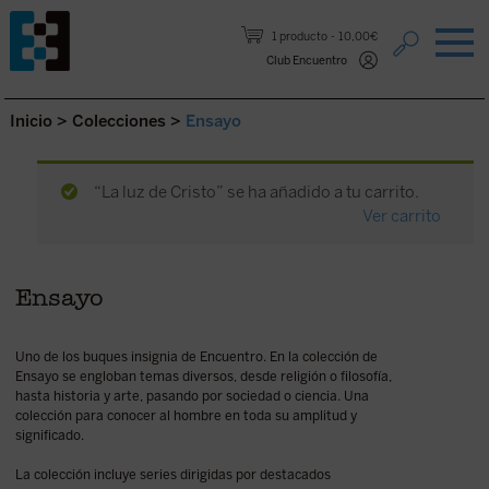
Saltar al contenido.
1 producto
10,00€
Club Encuentro
Inicio
>
Colecciones
>
Ensayo
“La luz de Cristo” se ha añadido a tu carrito.
Ver carrito
Ensayo
Uno de los buques insignia de Encuentro. En la colección de
Ensayo se engloban temas diversos, desde religión o filosofía,
hasta historia y arte, pasando por sociedad o ciencia. Una
colección para conocer al hombre en toda su amplitud y
significado.
La colección incluye series dirigidas por destacados