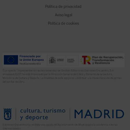
Política de privacidad
Aviso legal
Política de cookies
El proyecto “Implementación de herramientas de Gestión Editorial en Ediciones Encuentro, S.A.
anualidad 2022” ha sido financiado por la Dirección General del Libro y Fomento de la Lectura,
Ministerio de Cultura y Deporte. La finalidad de este apoyo es contribuir a la modernización de pymes
del sector del libro.
Ediciones Encuentro ha recibido una ayuda del Ayuntamiento de Madrid para la asistencia a ferias
internacionales.