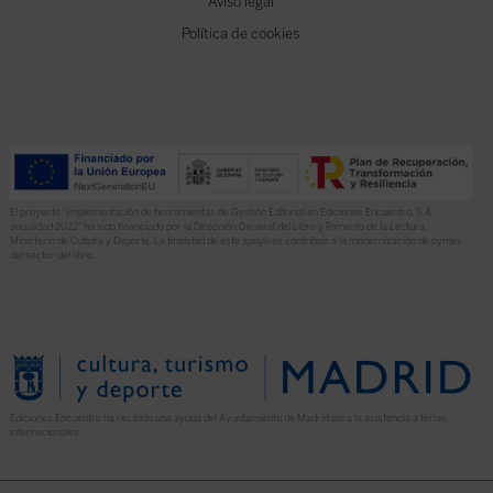
Aviso legal
Política de cookies
El proyecto “Implementación de herramientas de Gestión Editorial en Ediciones Encuentro, S.A.
anualidad 2022” ha sido financiado por la Dirección General del Libro y Fomento de la Lectura,
Ministerio de Cultura y Deporte. La finalidad de este apoyo es contribuir a la modernización de pymes
del sector del libro.
Ediciones Encuentro ha recibido una ayuda del Ayuntamiento de Madrid para la asistencia a ferias
internacionales.