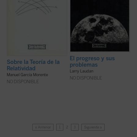
El progreso y sus
Sobre la Teoría de la
problemas
Relatividad
Larry Laudan
Manuel García Morente
NO DISPONIBLE
NO DISPONIBLE
« Anterior
1
2
3
Siguiente »