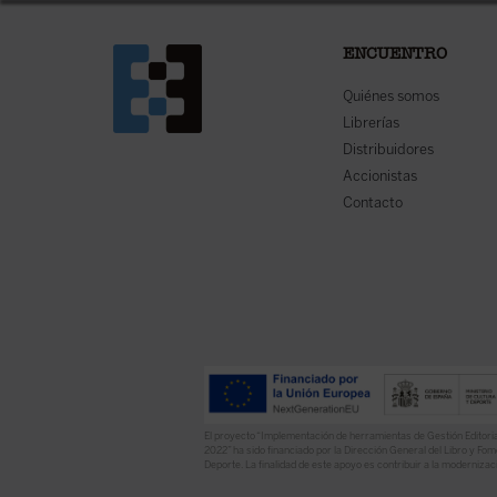
ENCUENTRO
Quiénes somos
Librerías
Distribuidores
Accionistas
Contacto
El proyecto “Implementación de herramientas de Gestión Editoria
2022” ha sido financiado por la Dirección General del Libro y Fome
Deporte. La finalidad de este apoyo es contribuir a la modernizaci