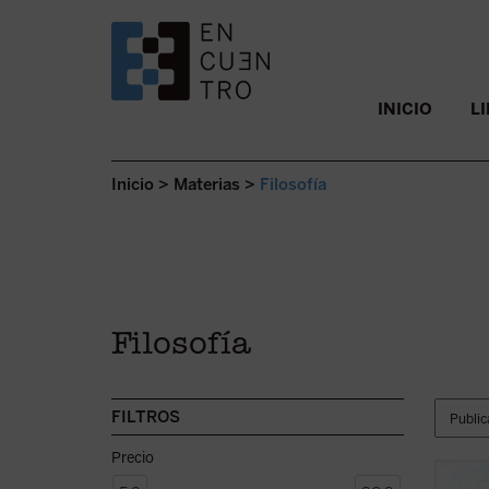
SALTAR AL CONTENIDO.
INICIO
L
Inicio
>
Materias
>
Filosofía
Filosofía
FILTROS
Precio