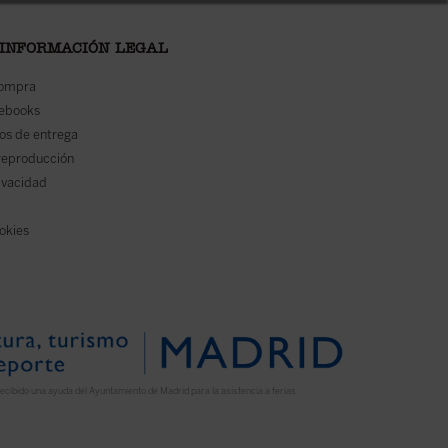
 INFORMACIÓN LEGAL
compra
 ebooks
os de entrega
reproducción
rivacidad
ookies
ecibido una ayuda del Ayuntamiento de Madrid para la asistencia a ferias