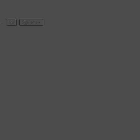
…
23
Siguiente »