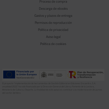
Proceso de compra
Descarga de ebooks
Gastos y plazos de entrega
Permisos de reproducción
Política de privacidad
Aviso legal
Política de cookies
El proyecto “Implementación de herramientas de Gestión Editorial en Ediciones Encuentro, S.A.
anualidad 2022” ha sido financiado por la Dirección General del Libro y Fomento de la Lectura,
Ministerio de Cultura y Deporte. La finalidad de este apoyo es contribuir a la modernización de pymes
del sector del libro.