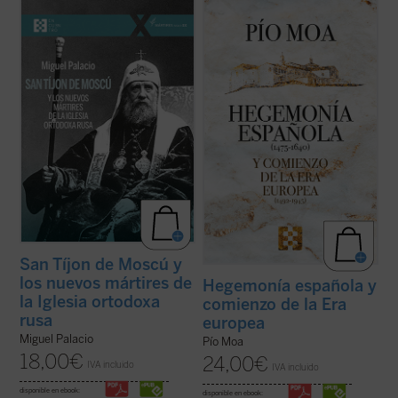
Tíjon de Moscú fue elegido patriarca en
Punto esencial del libro es la concepción de
1917, en los días de la revolución rusa. Su
la época como comienzo de la que puede
mandato no duró ni ocho años. Falleció en
llamarse la «Era Europea», en la que el
1925, a los sesenta años, casi seguro
poder y la cultura de Europa,
envenenado. En 1989 fue declarado santo,
especialmente de España, Francia e
el primero de los nuevos mártires ...
(ver
Inglaterra, países sucesivamente
ficha)
hegemónicos, ...
(ver ficha)
San Tíjon de Moscú y
los nuevos mártires de
Hegemonía española y
la Iglesia ortodoxa
comienzo de la Era
rusa
europea
Miguel Palacio
Pío Moa
18,00
€
24,00
€
IVA incluido
IVA incluido
disponible en ebook:
disponible en ebook: