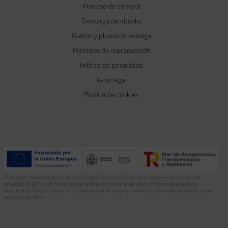
Proceso de compra
Descarga de ebooks
Gastos y plazos de entrega
Permisos de reproducción
Política de privacidad
Aviso legal
Política de cookies
El proyecto “Implementación de herramientas de Gestión Editorial en Ediciones Encuentro, S.A.
anualidad 2022” ha sido financiado por la Dirección General del Libro y Fomento de la Lectura,
Ministerio de Cultura y Deporte. La finalidad de este apoyo es contribuir a la modernización de pymes
del sector del libro.