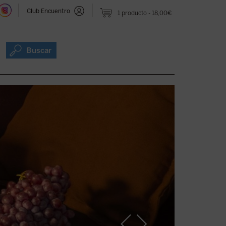
Club Encuentro
1 producto
18,00€
Buscar